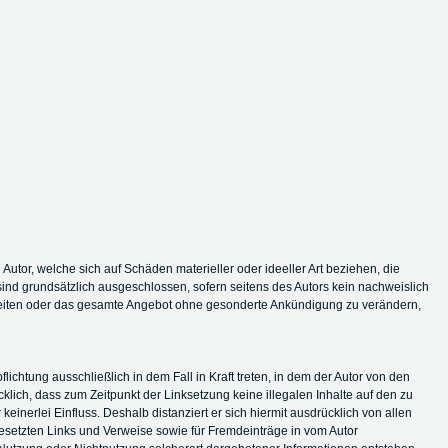
 Autor, welche sich auf Schäden materieller oder ideeller Art beziehen, die
ind grundsätzlich ausgeschlossen, sofern seitens des Autors kein nachweislich
der Seiten oder das gesamte Angebot ohne gesonderte Ankündigung zu verändern,
ichtung ausschließlich in dem Fall in Kraft treten, in dem der Autor von den
cklich, dass zum Zeitpunkt der Linksetzung keine illegalen Inhalte auf den zu
einerlei Einfluss. Deshalb distanziert er sich hiermit ausdrücklich von allen
 gesetzten Links und Verweise sowie für Fremdeinträge in vom Autor